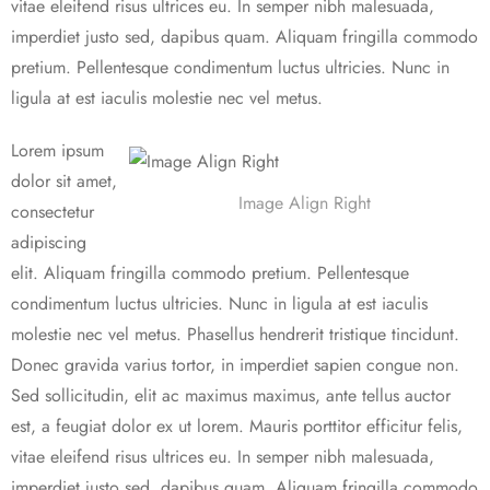
vitae eleifend risus ultrices eu. In semper nibh malesuada,
imperdiet justo sed, dapibus quam. Aliquam fringilla commodo
pretium. Pellentesque condimentum luctus ultricies. Nunc in
ligula at est iaculis molestie nec vel metus.
Lorem ipsum
dolor sit amet,
Image Align Right
consectetur
adipiscing
elit. Aliquam fringilla commodo pretium. Pellentesque
condimentum luctus ultricies. Nunc in ligula at est iaculis
molestie nec vel metus. Phasellus hendrerit tristique tincidunt.
Donec gravida varius tortor, in imperdiet sapien congue non.
Sed sollicitudin, elit ac maximus maximus, ante tellus auctor
est, a feugiat dolor ex ut lorem. Mauris porttitor efficitur felis,
vitae eleifend risus ultrices eu. In semper nibh malesuada,
imperdiet justo sed, dapibus quam. Aliquam fringilla commodo