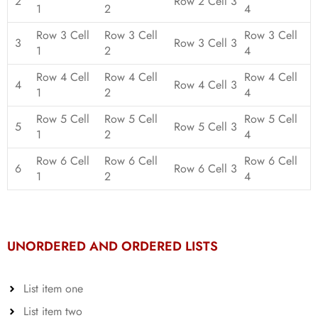
2
Row 2 Cell 3
1
2
4
Row 3 Cell
Row 3 Cell
Row 3 Cell
3
Row 3 Cell 3
1
2
4
Row 4 Cell
Row 4 Cell
Row 4 Cell
4
Row 4 Cell 3
1
2
4
Row 5 Cell
Row 5 Cell
Row 5 Cell
5
Row 5 Cell 3
1
2
4
Row 6 Cell
Row 6 Cell
Row 6 Cell
6
Row 6 Cell 3
1
2
4
UNORDERED AND ORDERED LISTS
List item one
List item two