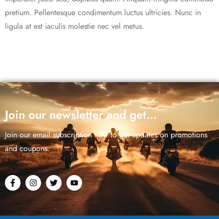
pretium. Pellentesque condimentum luctus ultricies. Nunc in
ligula at est iaculis molestie nec vel metus.
Join our newsletter and get…
Join our email subscription now to get updates on promotions
and coupons.