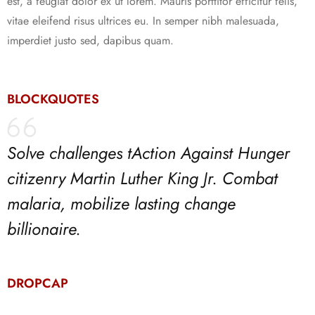
est, a feugiat dolor ex ut lorem. Mauris porttitor efficitur felis,
vitae eleifend risus ultrices eu. In semper nibh malesuada,
imperdiet justo sed, dapibus quam.
BLOCKQUOTES
Solve challenges tAction Against Hunger
citizenry Martin Luther King Jr. Combat
malaria, mobilize lasting change
billionaire.
DROPCAP