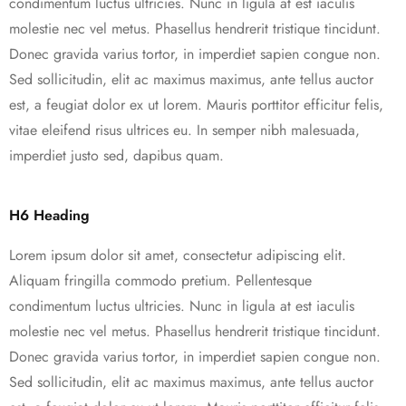
condimentum luctus ultricies. Nunc in ligula at est iaculis
molestie nec vel metus. Phasellus hendrerit tristique tincidunt.
Donec gravida varius tortor, in imperdiet sapien congue non.
Sed sollicitudin, elit ac maximus maximus, ante tellus auctor
est, a feugiat dolor ex ut lorem. Mauris porttitor efficitur felis,
vitae eleifend risus ultrices eu. In semper nibh malesuada,
imperdiet justo sed, dapibus quam.
H6 Heading
Lorem ipsum dolor sit amet, consectetur adipiscing elit.
Aliquam fringilla commodo pretium. Pellentesque
condimentum luctus ultricies. Nunc in ligula at est iaculis
molestie nec vel metus. Phasellus hendrerit tristique tincidunt.
Donec gravida varius tortor, in imperdiet sapien congue non.
Sed sollicitudin, elit ac maximus maximus, ante tellus auctor